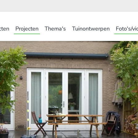
cten
Projecten
Thema's
Tuinontwerpen
Foto's/vi