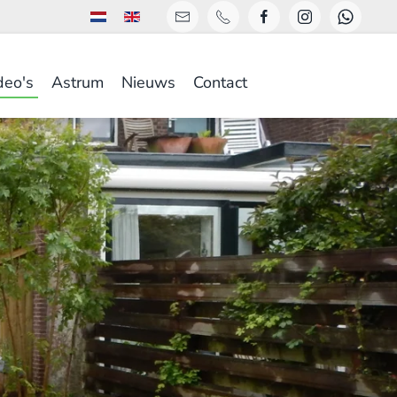
deo's
Astrum
Nieuws
Contact