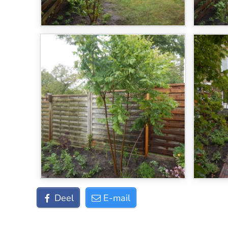
Deel
E-mail