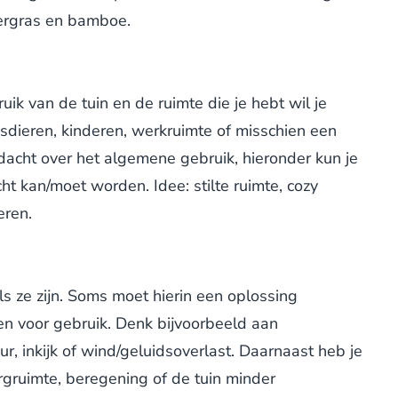
iergras en bamboe.
uik van de tuin en de ruimte die je hebt wil je
uisdieren, kinderen, werkruimte of misschien een
edacht over het algemene gebruik, hieronder kun je
ht kan/moet worden. Idee: stilte ruimte, cozy
eren.
als ze zijn. Soms moet hierin een oplossing
n voor gebruik. Denk bijvoorbeeld aan
, inkijk of wind/geluidsoverlast. Daarnaast heb je
rgruimte, beregening of de tuin minder