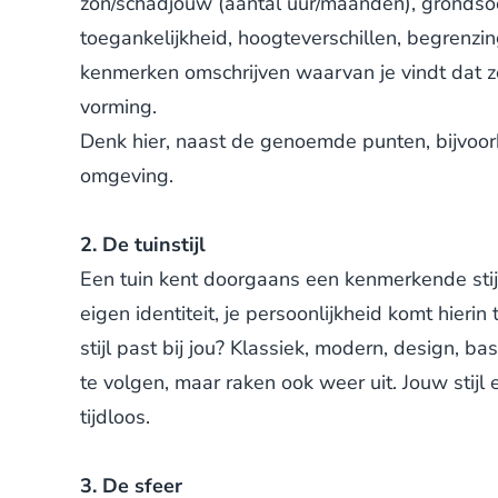
zon/schadjouw (aantal uur/maanden), grondsoor
toegankelijkheid, hoogteverschillen, begrenzing
kenmerken omschrijven waarvan je vindt dat ze
vorming.
Denk hier, naast de genoemde punten, bijvoorbe
omgeving.
2. De tuinstijl
Een tuin kent doorgaans een kenmerkende stijl.
eigen identiteit, je persoonlijkheid komt hierin
stijl past bij jou? Klassiek, modern, design, bas
te volgen, maar raken ook weer uit. Jouw stijl 
tijdloos.
3. De sfeer