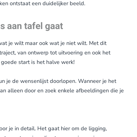
ken ontstaat een duidelijker beeld.
s aan tafel gaat
at je wilt maar ook wat je niet wilt. Met dit
aject, van ontwerp tot uitvoering en ook het
oede start is het halve werk!
n je de wensenlijst doorlopen. Wanneer je het
e dan alleen door en zoek enkele afbeeldingen die je
oor je in detail. Het gaat hier om de ligging,