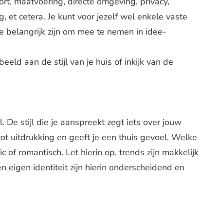
t, maatvoering, directe omgeving, privacy,
, et cetera. Je kunt voor jezelf wel enkele vaste
 belangrijk zijn om mee te nemen in idee-
eld aan de stijl van je huis of inkijk van de
 De stijl die je aanspreekt zegt iets over jouw
 tot uitdrukking en geeft je een thuis gevoel. Welke
ic of romantisch. Let hierin op, trends zijn makkelijk
en eigen identiteit zijn hierin onderscheidend en