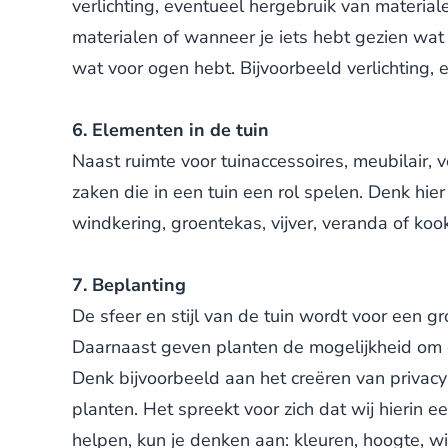
verlichting, eventueel hergebruik van materiale
materialen of wanneer je iets hebt gezien wat 
wat voor ogen hebt. Bijvoorbeeld verlichting, 
6. Elementen in de tuin
Naast ruimte voor tuinaccessoires, meubilair, v
zaken die in een tuin een rol spelen. Denk hier
windkering, groentekas, vijver, veranda of kook
7. Beplanting
De sfeer en stijl van de tuin wordt voor een 
Daarnaast geven planten de mogelijkheid om o
Denk bijvoorbeeld aan het creëren van privacy
planten. Het spreekt voor zich dat wij hierin 
helpen, kun je denken aan: kleuren, hoogte, w