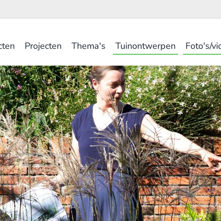
cten
Projecten
Thema's
Tuinontwerpen
Foto's/vi