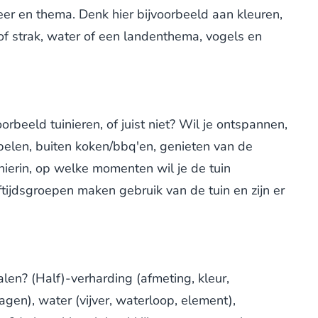
feer en thema. Denk hier bijvoorbeeld aan kleuren,
 of strak, water of een landenthema, vogels en
orbeeld tuinieren, of juist niet? Wil je ontspannen,
spelen, buiten koken/bbq'en, genieten van de
hierin, op welke momenten wil je de tuin
ijdsgroepen maken gebruik van de tuin en zijn er
len? (Half)-verharding (afmeting, kleur,
 hagen), water (vijver, waterloop, element),