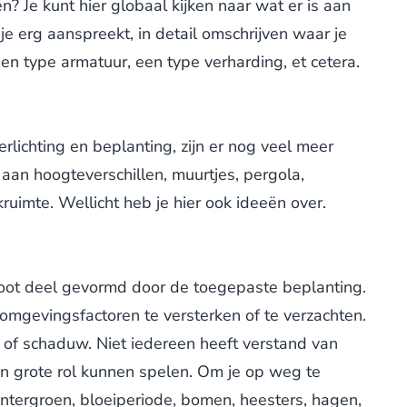
n? Je kunt hier globaal kijken naar wat er is aan
je erg aanspreekt, in detail omschrijven waar je
een type armatuur, een type verharding, et cetera.
erlichting en beplanting, zijn er nog veel meer
 aan hoogteverschillen, muurtjes, pergola,
ruimte. Wellicht heb je hier ook ideeën over.
groot deel gevormd door de toegepaste beplanting.
mgevingsfactoren te versterken of te verzachten.
 of schaduw. Niet iedereen heeft verstand van
een grote rol kunnen spelen. Om je op weg te
intergroen, bloeiperiode, bomen, heesters, hagen,