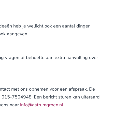
deeën heb je wellicht ook een aantal dingen
t ook aangeven.
og vragen of behoefte aan extra aanvulling over
ontact met ons opnemen voor een afspraak. De
n 015-7504948. Een bericht sturen kan uiteraard
evens naar
info@astrumgroen.nl
.