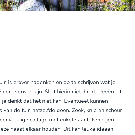
in is erover nadenken en op te schrijven wat je
ën en wensen zijn. Sluit hierin niet direct ideeën uit,
n je denkt dat het niet kan. Eventueel kunnen
 van de tuin hetzelfde doen. Zoek, knip en scheur
n eenvoudige collage met enkele aantekeningen.
 deze naast elkaar houden. Dit kan leuke ideeën