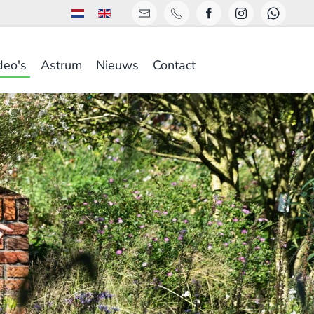
deo's
Astrum
Nieuws
Contact