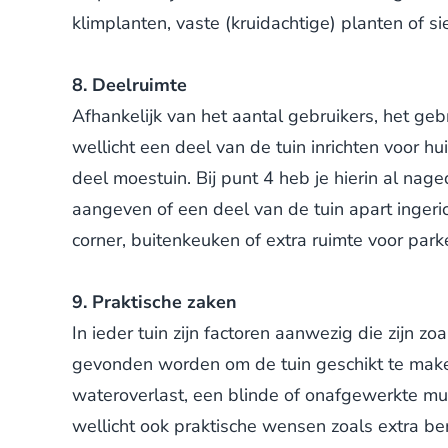
klimplanten, vaste (kruidachtige) planten of s
8. Deelruimte
Afhankelijk van het aantal gebruikers, het gebr
wellicht een deel van de tuin inrichten voor h
deel moestuin. Bij punt 4 heb je hierin al nag
aangeven of een deel van de tuin apart ingeric
corner, buitenkeuken of extra ruimte voor park
9. Praktische zaken
In ieder tuin zijn factoren aanwezig die zijn zo
gevonden worden om de tuin geschikt te make
wateroverlast, een blinde of onafgewerkte muur
wellicht ook praktische wensen zoals extra be