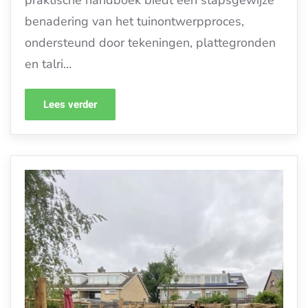
praktische handboek biedt een stapsgewijze
benadering van het tuinontwerpproces,
ondersteund door tekeningen, plattegronden
en talri…
Lees verder