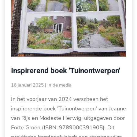
Inspirerend boek 'Tuinontwerpen'
16 januari 2025
|
In de media
In het voorjaar van 2024 verscheen het
inspirerende boek 'Tuinontwerpen' van Jeanne
van Rijs en Modeste Herwig, uitgegeven door
Forte Groen (ISBN: 9789000391905). Dit