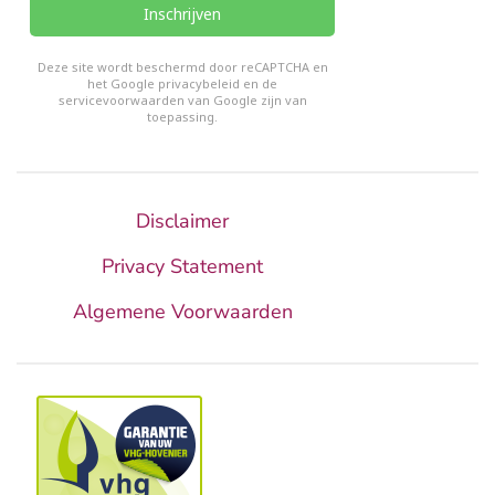
Inschrijven
reCHAPTCHA
*
Deze site wordt beschermd door reCAPTCHA en
het Google
privacybeleid
en de
servicevoorwaarden van Google
zijn van
toepassing.
Disclaimer
Privacy Statement
Algemene Voorwaarden