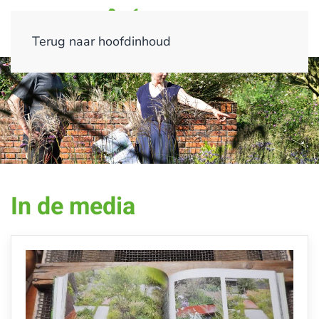
Terug naar hoofdinhoud
In de media