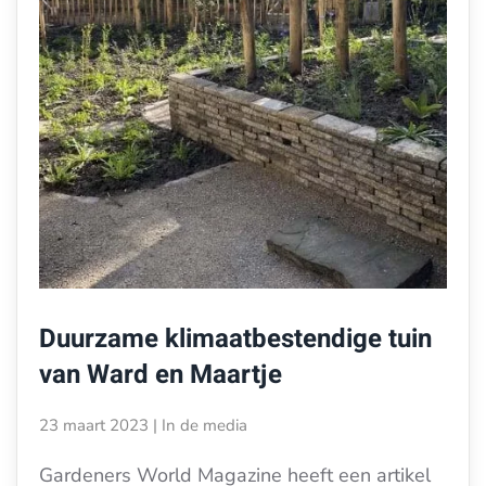
Duurzame klimaatbestendige tuin
van Ward en Maartje
23 maart 2023
|
In de media
Gardeners World Magazine heeft een artikel