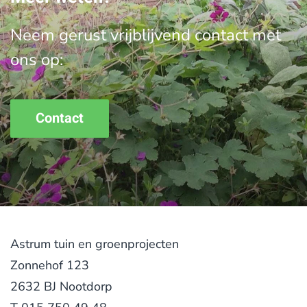
Neem gerust vrijblijvend contact met
ons op:
Contact
Astrum tuin en groenprojecten
Zonnehof 123
2632 BJ Nootdorp