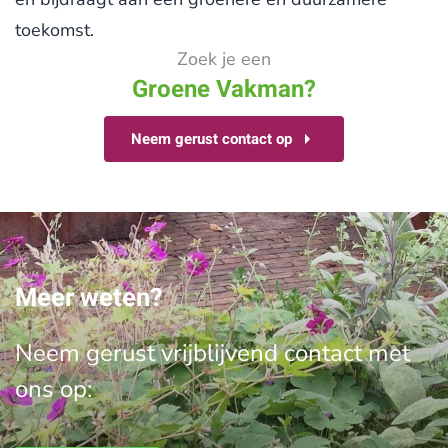
toekomst.
Zoek je een
Groene Vakman?
Neem gerust contact op
Meer weten?
Neem gerust vrijblijvend contact met
ons op: