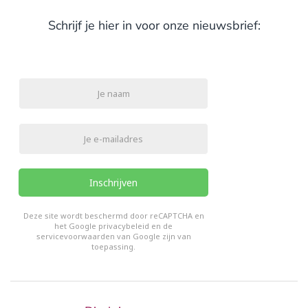
Schrijf je hier in voor onze nieuwsbrief:
Inschrijven
reCHAPTCHA
*
Deze site wordt beschermd door reCAPTCHA en
het Google
privacybeleid
en de
servicevoorwaarden van Google
zijn van
toepassing.