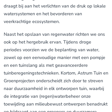
draagt bij aan het verlichten van de druk op lokale
watersystemen en het bevorderen van
veerkrachtige ecosystemen.
Naast het opslaan van regenwater richten we ons
ook op het hergebruik ervan. Tijdens droge
periodes voorzien we de beplanting van water,
zowel op een eenvoudige manier met een pompje
en een tuinslang als met geavanceerdere
tuinberegeningstechnieken. Kortom, Astrum Tuin en
Groenprojecten onderscheidt zich door te streven
naar duurzaamheid in elk ontworpen tuin, waarbij
de integratie van (regen)waterbeheer onze
toewijding aan milieubewust ontwerpen benadrukt
en bijdraagt aan een groenere en duurzamere