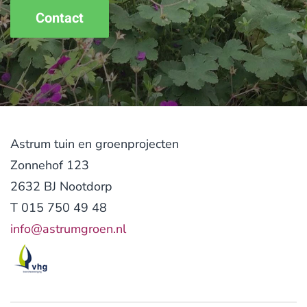
Contact
Astrum tuin en groenprojecten
Zonnehof 123
2632 BJ Nootdorp
T 015 750 49 48
info@astrumgroen.nl