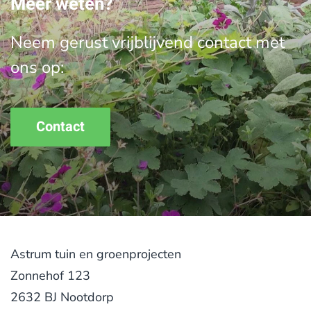
Meer weten?
Neem gerust vrijblijvend contact met
ons op:
Contact
Astrum tuin en groenprojecten
Zonnehof 123
2632 BJ Nootdorp