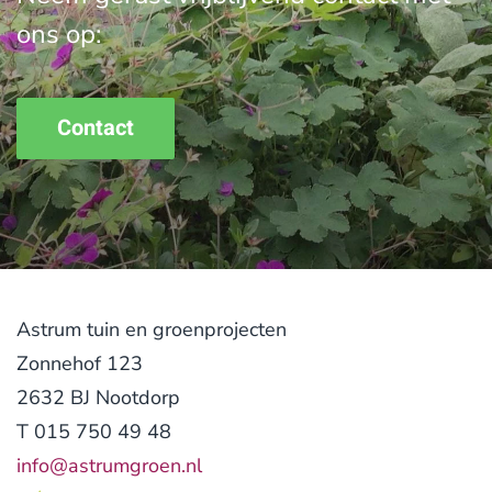
ons op:
Contact
Astrum tuin en groenprojecten
Zonnehof 123
2632 BJ Nootdorp
T 015 750 49 48
info@astrumgroen.nl