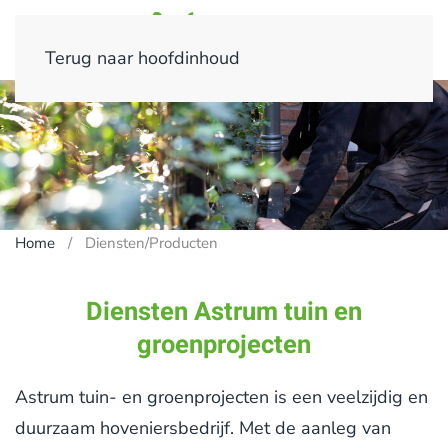
Terug naar hoofdinhoud
Home
Diensten/Producten
Diensten Astrum tuin en
groenprojecten
Astrum tuin- en groenprojecten is een veelzijdig en
duurzaam hoveniersbedrijf. Met de aanleg van