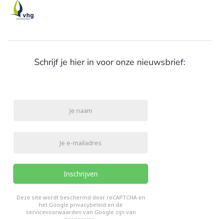
Schrijf je hier in voor onze nieuwsbrief:
Inschrijven
reCHAPTCHA
*
Deze site wordt beschermd door reCAPTCHA en
het Google
privacybeleid
en de
servicevoorwaarden van Google
zijn van