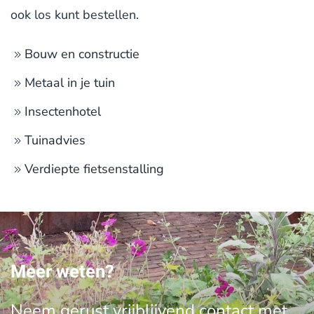
ook los kunt bestellen.
Bouw en constructie
Metaal in je tuin
Insectenhotel
Tuinadvies
Verdiepte fietsenstalling
Meer weten?
Neem gerust vrijblijvend contact met