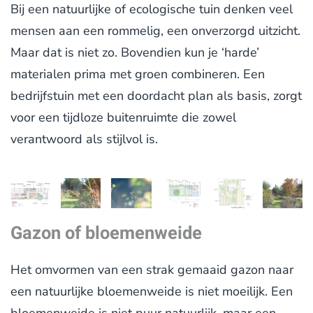
Bij een natuurlijke of ecologische tuin denken veel
mensen aan een rommelig, een onverzorgd uitzicht.
Maar dat is niet zo. Bovendien kun je ‘harde’
materialen prima met groen combineren. Een
bedrijfstuin met een doordacht plan als basis, zorgt
voor een tijdloze buitenruimte die zowel
verantwoord als stijlvol is.
Gazon of bloemenweide
Het omvormen van een strak gemaaid gazon naar
een natuurlijke bloemenweide is niet moeilijk. Een
bloemenweide is niet puur natuurlijk, maar een