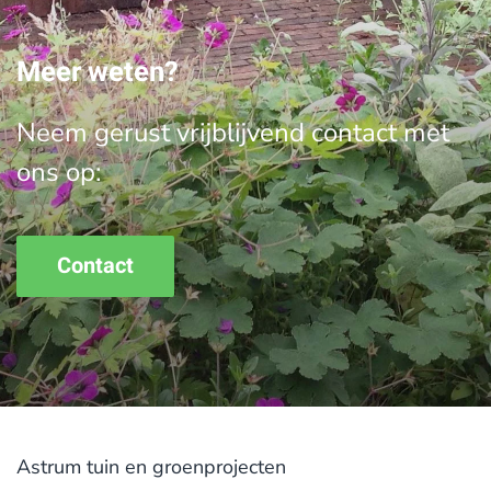
Meer weten?
Neem gerust vrijblijvend contact met
ons op:
Contact
Astrum tuin en groenprojecten