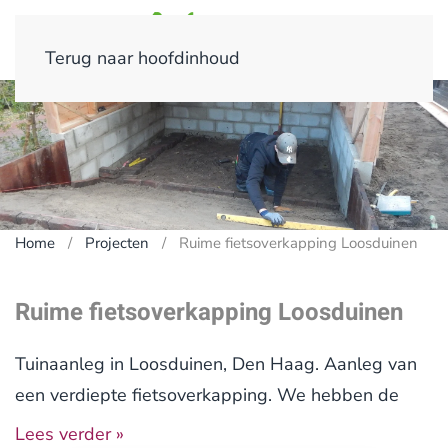
Terug naar hoofdinhoud
Home
Projecten
Ruime fietsoverkapping Loosduinen
Ruime fietsoverkapping Loosduinen
Tuinaanleg in Loosduinen, Den Haag. Aanleg van
een verdiepte fietsoverkapping. We hebben de
voortuin geheel opnieuw aangelegd. We hebben
Lees verder »