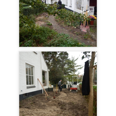
aangeplant met beplanting die bestand is tegen
zeewind. Een mooi en divers assortiment.