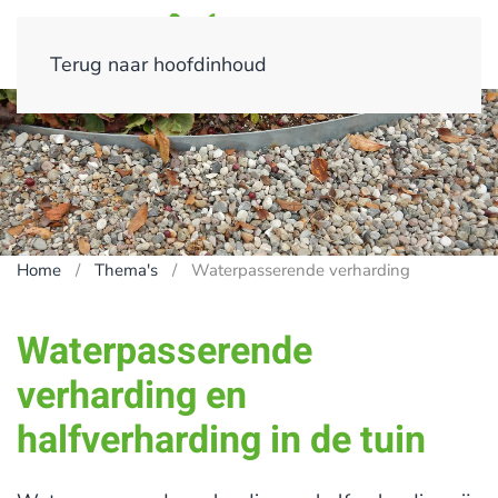
Terug naar hoofdinhoud
Home
Thema's
Waterpasserende verharding
Waterpasserende
verharding en
halfverharding in de tuin