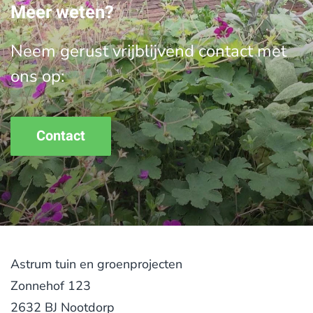
Meer weten?
Neem gerust vrijblijvend contact met
ons op:
Contact
Astrum tuin en groenprojecten
Zonnehof 123
2632 BJ Nootdorp