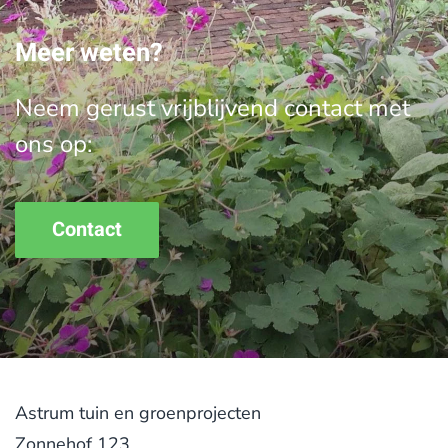
Meer weten?
Neem gerust vrijblijvend contact met
ons op:
Contact
Astrum tuin en groenprojecten
Zonnehof 123