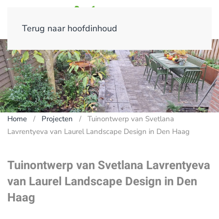
Terug naar hoofdinhoud
Home
Projecten
Tuinontwerp van Svetlana
Lavrentyeva van Laurel Landscape Design in Den Haag
Tuinontwerp van Svetlana Lavrentyeva
van Laurel Landscape Design in Den
Haag