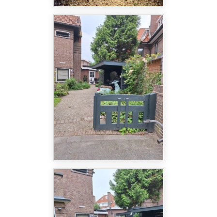
Bent u op zoek naar een tuin die volledig
afgestemd is op uw woning en wensen? Neem
contact op met Astrum Tuin en Groenprojecten, en
ontdek wat wij voor u kunnen betekenen.