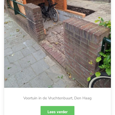
Voortuin in de Vruchtenbuurt, Den Haag
Lees verder