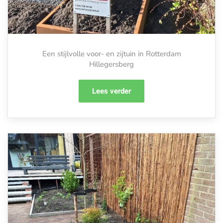
Een stijlvolle voor- en zijtuin in Rotterdam
Hillegersberg
Lees verder