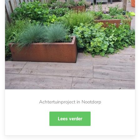
Achtertuinproject in Nootdorp
Lees verder